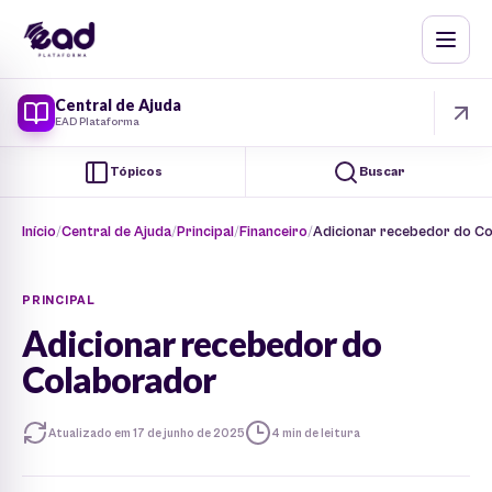
Central de Ajuda
EAD Plataforma
Tópicos
Buscar
Início
Central de Ajuda
Principal
Financeiro
Adicionar recebedor do C
PRINCIPAL
Adicionar recebedor do
Colaborador
Atualizado em 17 de junho de 2025
4 min de leitura