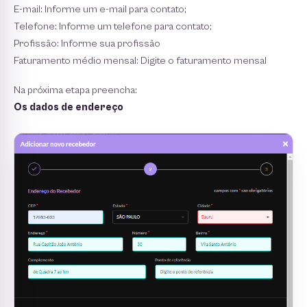
E-mail: Informe um e-mail para contato;
Telefone: Informe um telefone para contato;
Profissão: Informe sua profissão
Faturamento médio mensal: Digite o faturamento mensal
Na próxima etapa preencha:
Os dados de endereço