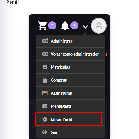
Perfil
: