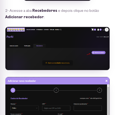
2- Acesse a aba
Recebedores
e depois clique no botão
Adicionar recebedor
: