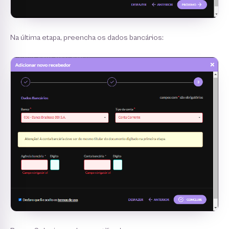
Na última etapa, preencha os dados bancários: