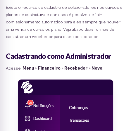
Existe o recurso de cadastro de colaboradores nos cursos e
planos de assinatura, e com isso é possível definir
comissionamento automático para eles sempre que houver
uma venda de curso ou plano. Veja abaixo duas formas de
cadastrar um recebedor para o seu colaborador.
Cadastrando como Administrador
Acesse:
Menu
>
Financeiro
>
Recebedor
>
Novo
: