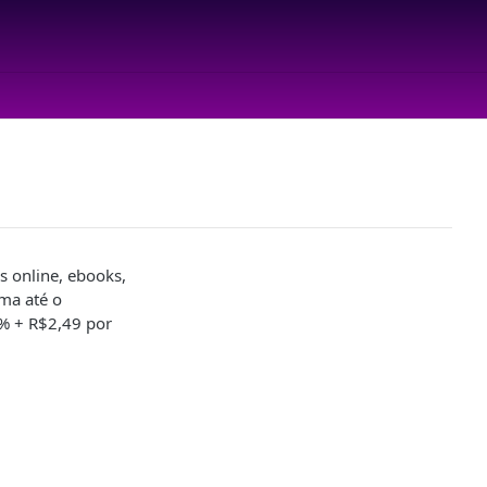
s online, ebooks,
ma até o
% + R$2,49 por