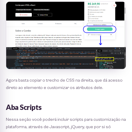
Agora basta copiar o trecho de CSS na direita, que dá acesso
direto ao elemento e customizar os atributos dele.
Aba Scripts
Nessa seção você poderá incluir scripts para customização na
plataforma, através de Javascript, jQuery, que por si só