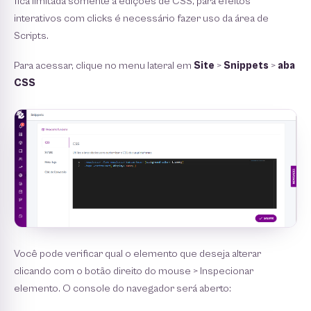
ﬁca limitada somente a edições de CSS, para efeitos
interativos com clicks é necessário fazer uso da área de
Scripts.
Para acessar, clique no menu lateral em
Site
>
Snippets
>
aba
CSS
Você pode veriﬁcar qual o elemento que deseja alterar
clicando com o botão direito do mouse > Inspecionar
elemento. O console do navegador será aberto: