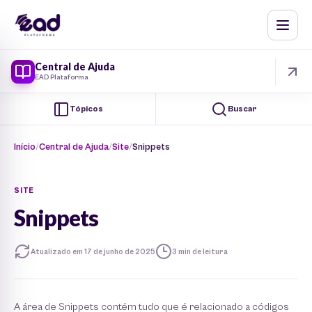
Central de Ajuda
EAD Plataforma
Tópicos
Buscar
Início
Central de Ajuda
Site
Snippets
SITE
Snippets
Atualizado em 17 de junho de 2025
3 min de leitura
A área de Snippets contém tudo que é relacionado a códigos