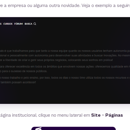
e a empresa ou alguma outra novidade. Veja o exemplo a seguir:
ágina institucional, clique no menu lateral em
Site
>
Páginas