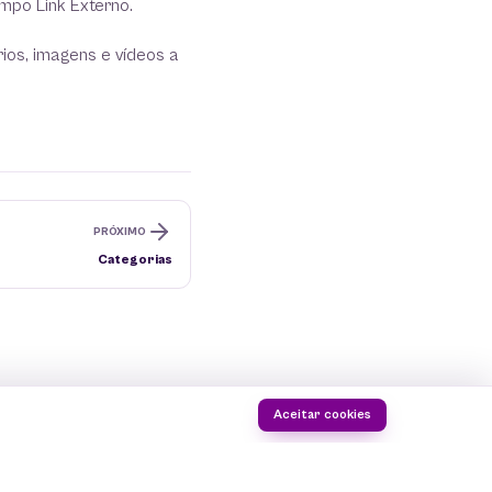
ampo Link Externo.
rios, imagens e vídeos a
PRÓXIMO
Categorias
Aceitar cookies