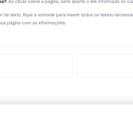
na?
: Ao clicar sobre a página, será aberto o link informado no c
or de texto, fique a vontade para inserir todos os textos necessá
 sua página com as informações.