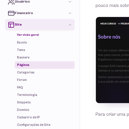
Usuários
pouco mais sobr
Financeiro
Site
Ver visão geral
Escola
Tema
Banners
Páginas
Categorias
Fórum
FAQ
Terminologia
Snippets
Domínio
Para criar uma p
Cadastro de IP
Configurações de Site