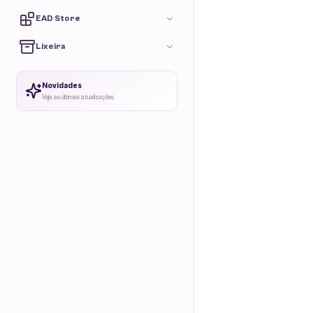
EAD Store
Lixeira
Novidades
Veja as últimas atualizações