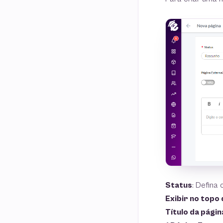
Status
: Defina
Exibir no topo
Título da págin