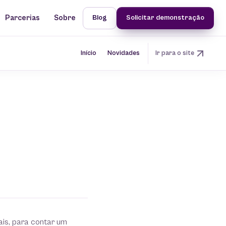
Parcerias
Sobre
Blog
Solicitar demonstração
Início
Novidades
Ir para o site
ais, para contar um