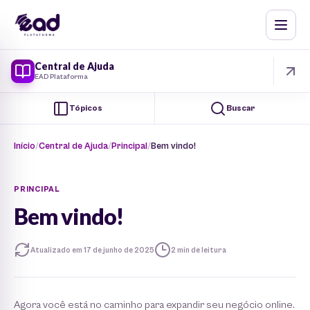
Central de Ajuda
EAD Plataforma
Tópicos
Buscar
Início
Central de Ajuda
Principal
Bem vindo!
PRINCIPAL
Bem vindo!
Atualizado em 17 de junho de 2025
2 min de leitura
Agora você está no caminho para expandir seu negócio online.