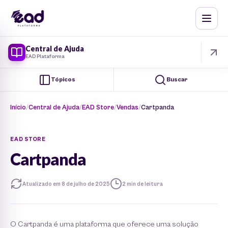
Central de Ajuda
EAD Plataforma
Tópicos
Buscar
Início
Central de Ajuda
EAD Store
Vendas
Cartpanda
EAD STORE
Cartpanda
Atualizado em 8 de julho de 2025
2 min de leitura
O Cartpanda é uma plataforma que oferece uma solução