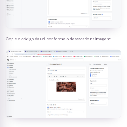
Copie o código da url, conforme o destacado na imagem: