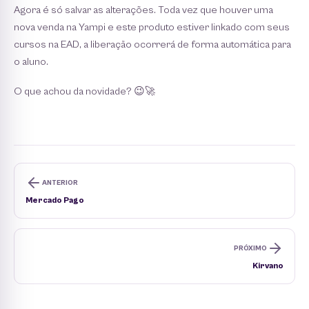
Agora é só salvar as alterações. Toda vez que houver uma
nova venda na Yampi e este produto estiver linkado com seus
cursos na EAD, a liberação ocorrerá de forma automática para
o aluno.
O que achou da novidade? 😉🚀
ANTERIOR
Mercado Pago
PRÓXIMO
Kirvano