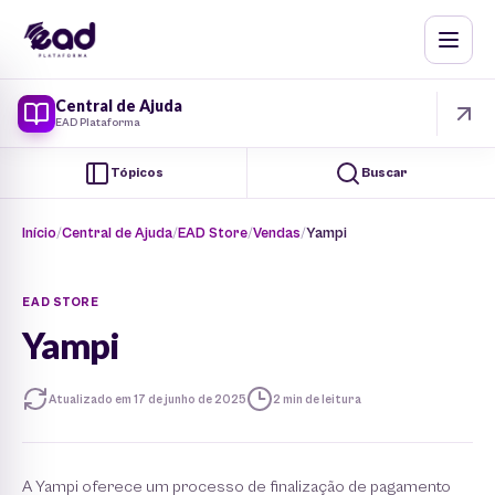
Central de Ajuda
EAD Plataforma
Tópicos
Buscar
Início
Central de Ajuda
EAD Store
Vendas
Yampi
EAD STORE
Yampi
Atualizado em 17 de junho de 2025
2 min de leitura
A Yampi oferece um processo de finalização de pagamento