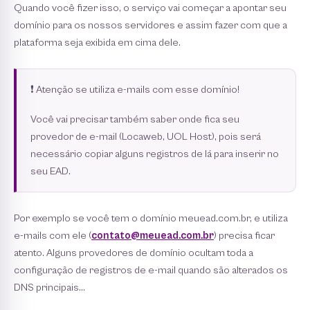
Quando você fizer isso, o serviço vai começar a apontar seu
domínio para os nossos servidores e assim fazer com que a
plataforma seja exibida em cima dele.
❗️ Atenção se utiliza e-mails com esse domínio!
Você vai precisar também saber onde fica seu
provedor de e-mail (Locaweb, UOL Host), pois será
necessário copiar alguns registros de lá para inserir no
seu EAD.
Por exemplo se você tem o domínio meuead.com.br, e utiliza
e-mails com ele (
contato@meuead.com.br
) precisa ficar
atento. Alguns provedores de domínio ocultam toda a
configuração de registros de e-mail quando são alterados os
DNS principais...