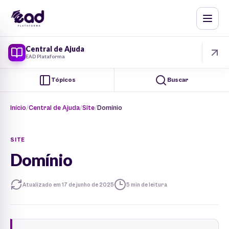
Central de Ajuda
EAD Plataforma
Tópicos
Buscar
Início
Central de Ajuda
Site
Domínio
SITE
Domínio
Atualizado em 17 de junho de 2025
5 min de leitura