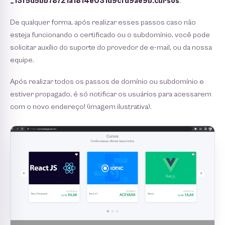
_13f5d5bb78721a1814e031d9cfd9ae9b.cursos
.
De qualquer forma, após realizar esses passos caso não
esteja funcionando o certificado ou o subdomínio, você pode
solicitar auxílio do suporte do provedor de e-mail, ou da nossa
equipe.
Após realizar todos os passos de domínio ou subdomínio e
estiver propagado, é só notificar os usuários para acessarem
com o novo endereço! (imagem ilustrativa).