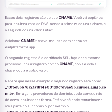
Esses dois registros são do tipo
CNAME
. Você vai copiá-los
para incluir na zona de DNS, sendo a primeira coluna a chave, e
a segunda coluna valor. Então:
Adicionar
CNAME
> chave: meuead.com.br > valor:
eadplataforma.app.
O segundo registro é o certificado SSL, faça esse mesmo
processo. Incluir registro do tipo
CNAME
, copia e cola a
chave, copia e cola o valor.
Repare que nesse exemplo o segundo registro está como
_13f5d5bb78721a1814e031d9cfd9ae9b.cursos.guigo.co
m.br.
. Em alguns provedores de domínio, pode ser que não
dê certo incluir dessa forma. Então você pode tentar inserir
até a parte do subdomínio, por exemplo