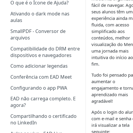
O que é o Ícone de Ajuda?
fácil de navegar. Ag
seus alunos têm um
Ativando o dark mode nas
experiência ainda m
aulas
fluida, com acesso
SmallPDF - Conversor de
simplificado aos
arquivos
conteúdos, melhor
visualização do Men
Compatibilidade do DRM entre
uma jornada mais
dispositivos e navegadores
intuitiva do início ao
fim.
Como adicionar legendas
Tudo foi pensado pa
Conferência com EAD Meet
aumentar o
Configurando o app PWA
engajamento e torn
aprendizado mais
EAD não carrega completo. E
agradável!
agora?
Após o login do alu
Compartilhando o certificado
com e-mail e senha 
no LinkedIn
irá visualizar a tela
seguinte: